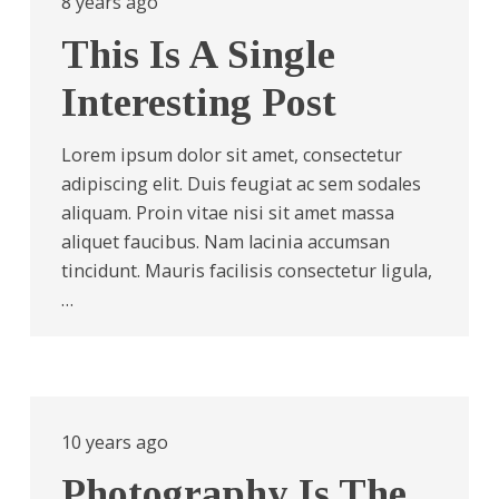
8 years ago
This Is A Single
Interesting Post
Lorem ipsum dolor sit amet, consectetur
adipiscing elit. Duis feugiat ac sem sodales
aliquam. Proin vitae nisi sit amet massa
aliquet faucibus. Nam lacinia accumsan
tincidunt. Mauris facilisis consectetur ligula,
…
10 years ago
Photography Is The