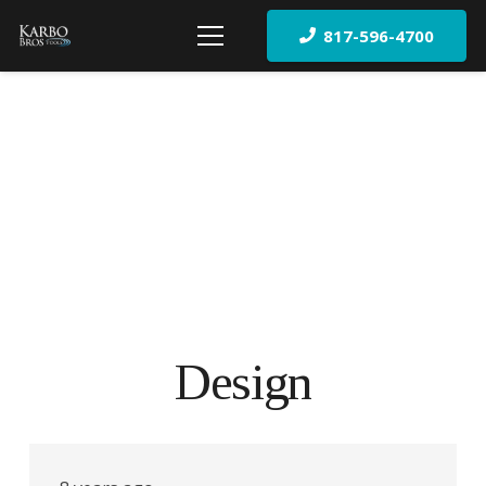
817-596-4700
Design