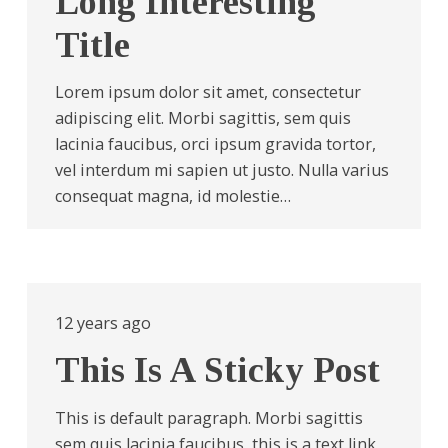
Long Interesting
Title
Lorem ipsum dolor sit amet, consectetur
adipiscing elit. Morbi sagittis, sem quis
lacinia faucibus, orci ipsum gravida tortor,
vel interdum mi sapien ut justo. Nulla varius
consequat magna, id molestie…
12 years ago
This Is A Sticky Post
This is default paragraph. Morbi sagittis
sem quis lacinia faucibus, this is a text link